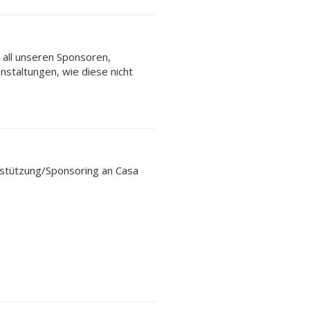
 all unseren Sponsoren,
staltungen, wie diese nicht
rstützung/Sponsoring an Casa