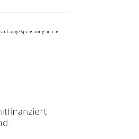
rstützung/Sponsoring an das
itfinanziert
nd: