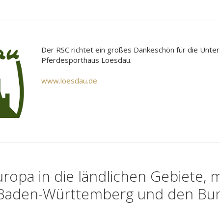
Der RSC richtet ein großes Dankeschön für die Unte
Pferdesporthaus Loesdau.
www.loesdau.de
uropa in die ländlichen Gebiete, m
 Baden-Württemberg und den Bu